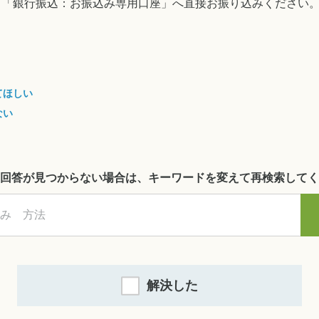
る「銀行振込：お振込み専用口座」へ直接お振り込みください
てほしい
ない
回答が見つからない場合は、キーワードを変えて再検索してく
解決した