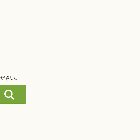
。
ださい。