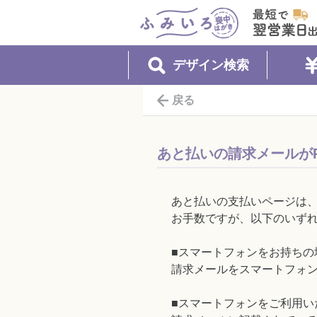
ふみいろ喪中はがき
最短で翌営
デザイン検索
戻る
あと払いの請求メールが
あと払いの支払いページは、
お手数ですが、以下のいず
■スマートフォンをお持ちの
請求メールをスマートフォン
■スマートフォンをご利用い