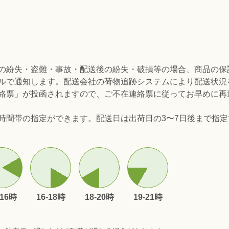
の紛失・盗難・事故・配送後の紛失・破損等の場合、商品の保
ルで通知します。配送会社の荷物追跡システムにより配送状況
絡票」が投函されますので、ご不在連絡票に従ってお早めに再
時間帯の指定ができます。配送日は出荷日の3〜7日後まで指
。
-16時
16-18時
18-20時
19-21時