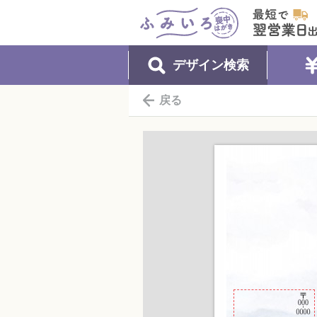
ふみいろ喪中はがき
最短で翌営
デザイン検索
戻る