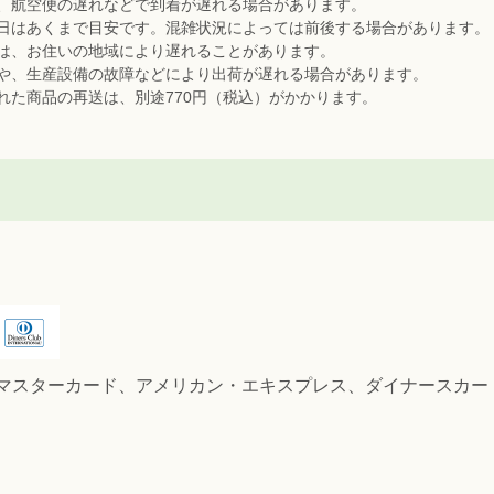
、航空便の遅れなどで到着が遅れる場合があります。
日はあくまで目安です。混雑状況によっては前後する場合があります。
は、お住いの地域により遅れることがあります。
や、生産設備の故障などにより出荷が遅れる場合があります。
れた商品の再送は、別途770円（税込）がかかります。
SA、マスターカード、アメリカン・エキスプレス、ダイナースカ