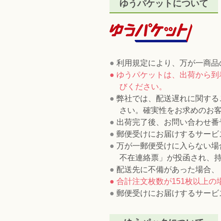
ゆうパケットについて
●
利用規定により、万が一商品
● ゆうパケットは、出荷から
びください。
●
弊社では、配送遅れに関する
さい。確実性をお求めのお
●
出荷完了後、お問い合わせ番
●
郵便受けにお届けするサービ
●
万が一郵便受けに入らない場
不在連絡票」が投函され、
●
配送先に不備があった場合、
● 合計注文枚数が151枚以上
●
郵便受けにお届けするサービ