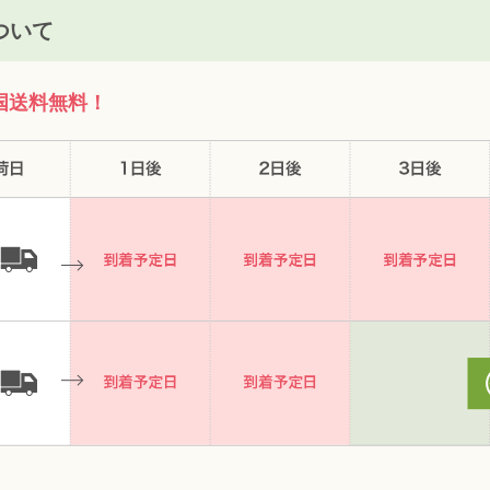
ついて
国送料無料！