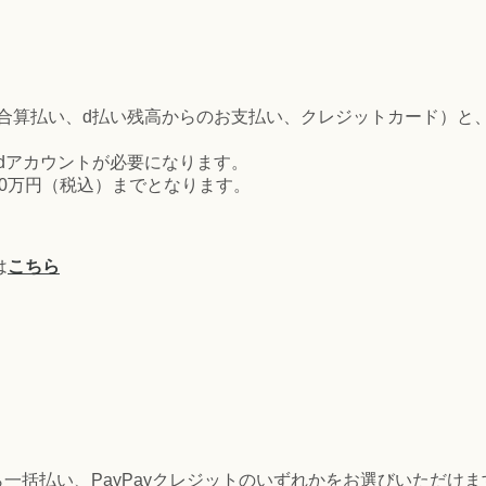
合算払い、d払い残高からのお支払い、クレジットカード）と
dアカウントが必要になります。
0万円（税込）までとなります。
は
こちら
から一括払い、PayPayクレジットのいずれかをお選びいただけま