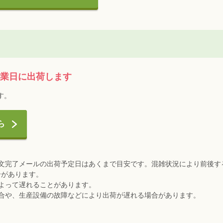
営業日に出荷します
す。
ら
注文完了メールの出荷予定日はあくまで目安です。混雑状況により前後す
合があります。
によって遅れることがあります。
場合や、生産設備の故障などにより出荷が遅れる場合があります。