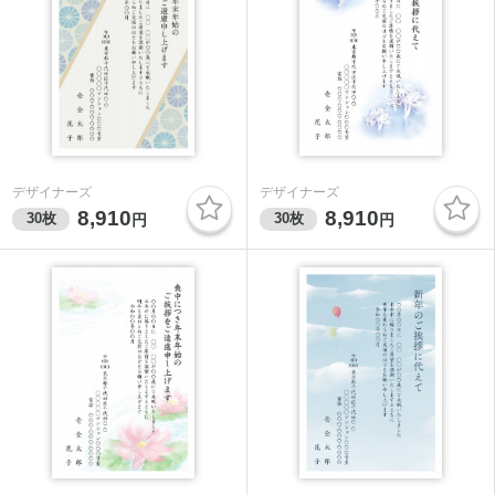
デザイナーズ
デザイナーズ
8,910
8,910
30
枚
30
枚
円
円