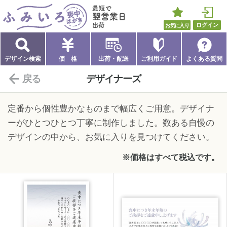
ふみいろ喪中はがき
最短で翌営業日出荷
お気に入り
ログイン
デザイン検索
価 格
出荷・配送
ご利用ガイド
よくある質問
戻る
デザイナーズ
定番から個性豊かなものまで幅広くご用意。デザイナ
ーがひとつひとつ丁寧に制作しました。数ある自慢の
デザインの中から、お気に入りを見つけてください。
※価格はすべて税込です。