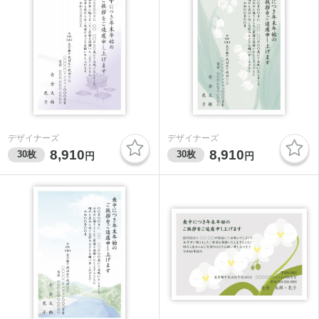
デザイナーズ
デザイナーズ
8,910
8,910
30
枚
30
枚
円
円