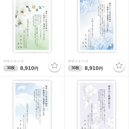
デザイナーズ
デザイナーズ
8,910
8,910
30
枚
30
枚
円
円