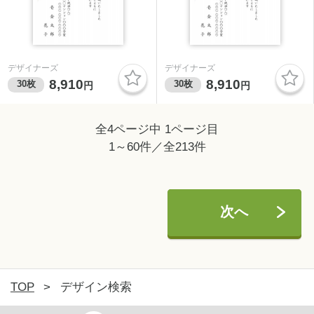
デザイナーズ
デザイナーズ
8,910
8,910
30
枚
30
枚
円
円
全4ページ中 1ページ目
1～60件／全213件
次へ
TOP
>
デザイン検索