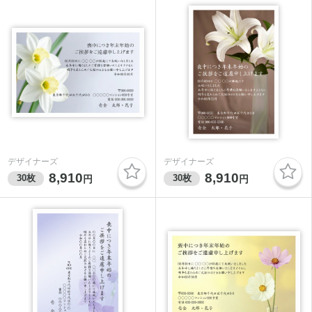
デザイナーズ
デザイナーズ
8,910
8,910
30
枚
30
枚
円
円