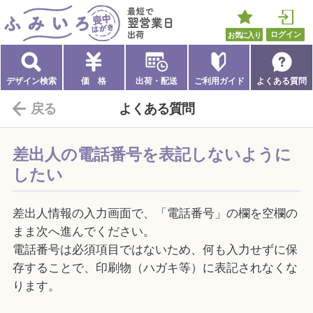
ふみいろ喪中はがき
最短で翌営業日出荷
お気に入り
ログイン
デザイン検索
価 格
出荷・配送
ご利用ガイド
よくある質問
戻る
よくある質問
差出人の電話番号を表記しないように
したい
差出人情報の入力画面で、「電話番号」の欄を空欄の
まま次へ進んでください。
電話番号は必須項目ではないため、何も入力せずに保
存することで、印刷物（ハガキ等）に表記されなくな
ります。