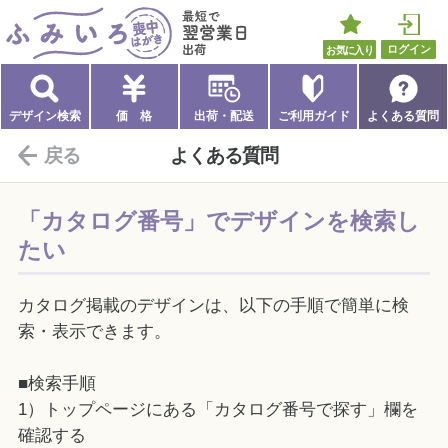
ふみいろ喪中はがき
最短で翌営業日出荷
お気に入り
ログイン
デザイン検索
価 格
出荷・配送
ご利用ガイド
よくある質問
戻る
よくある質問
「カタログ番号」でデザインを検索し
たい
カタログ掲載のデザインは、以下の手順で簡単に検
索・表示できます。
■検索手順
1）トップページにある「カタログ番号で探す」欄を
確認する