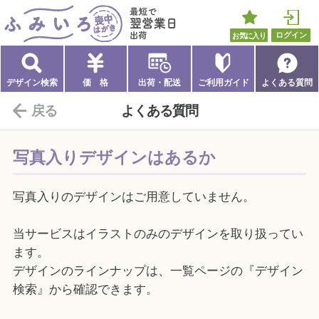
ふみいろ喪中はがき
最短で翌営業日出荷
お気に入り
ログイン
デザイン検索
価 格
出荷・配送
ご利用ガイド
よくある質問
戻る
よくある質問
写真入りデザインはあるか
写真入りのデザインはご用意していません。
当サービスはイラストのみのデザインを取り扱ってい
ます。
デザインのラインナップは、一覧ページの『
デザイン
検索』から確認できます。